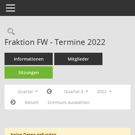
Toggle navigation
Fraktion FW - Termine 2022
Informationen
Mitglieder
Sitzungen
Quartal
Quartal 4
2022
Aktuell
Gremium auswählen
Keine Daten gefunden.