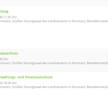
istag
30-17:35 Uhr
onstanz, Großen Sitzungssaal des Landratsamts in Konstanz, Benediktinerpl
uausschuss
00 Uhr
onstanz, Großen Sitzungssaal des Landratsamts in Konstanz, Benediktinerpl
rwaltungs- und Finanzausschuss
50-16:50 Uhr
onstanz, Großen Sitzungssaal des Landratsamts in Konstanz, Benediktinerpl