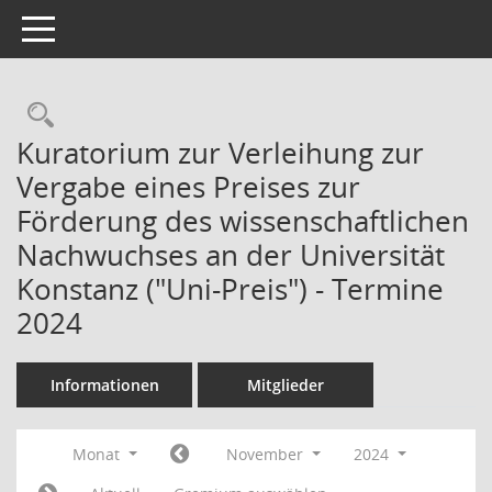
Toggle navigation
Kuratorium zur Verleihung zur
Vergabe eines Preises zur
Förderung des wissenschaftlichen
Nachwuchses an der Universität
Konstanz ("Uni-Preis") - Termine
2024
Informationen
Mitglieder
Monat
November
2024