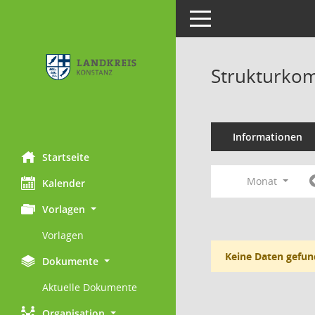
Toggle navigation
Strukturkom
Informationen
Startseite
Monat
Kalender
Vorlagen
Vorlagen
Keine Daten gefun
Dokumente
Aktuelle Dokumente
Organisation