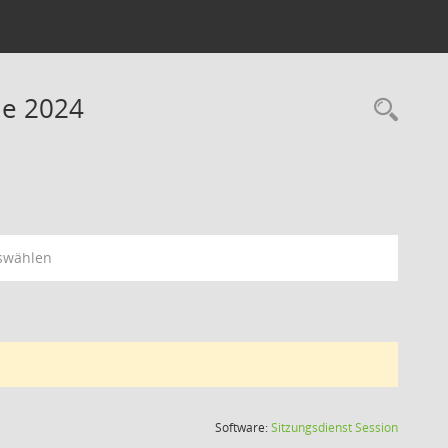
ne 2024
swählen
(Wird in
Software:
Sitzungsdienst
Session