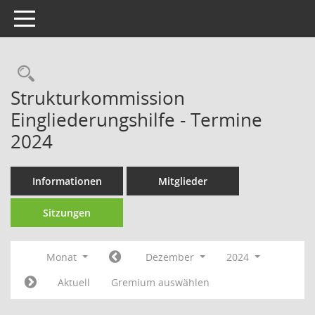
Toggle navigation
Strukturkommission
Eingliederungshilfe - Termine
2024
Informationen
Mitglieder
Sitzungen
Monat
Dezember
2024
Aktuell
Gremium auswählen