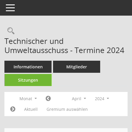
Toggle navigation
Technischer und
Umweltausschuss - Termine 2024
Informationen
Mitglieder
Sitzungen
Monat
April
2024
Aktuell
Gremium auswählen