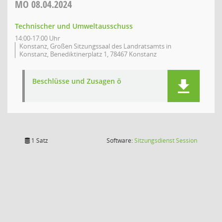
MO
08.04.2024
Technischer und Umweltausschuss
14:00-17:00 Uhr
Konstanz, Großen Sitzungssaal des Landratsamts in
Konstanz, Benediktinerplatz 1, 78467 Konstanz
Beschlüsse und Zusagen ö
(Wird in
1 Satz
Software:
Sitzungsdienst
Session