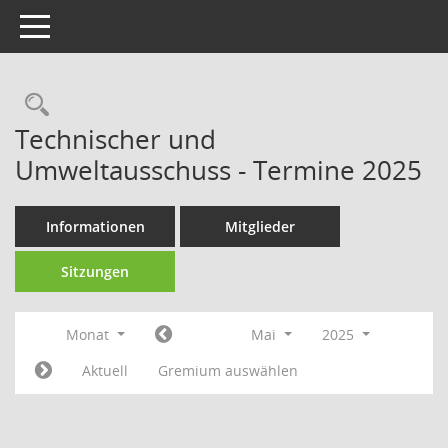
Toggle navigation
Technischer und
Umweltausschuss - Termine 2025
Informationen
Mitglieder
Sitzungen
Monat
Mai
2025
Aktuell
Gremium auswählen