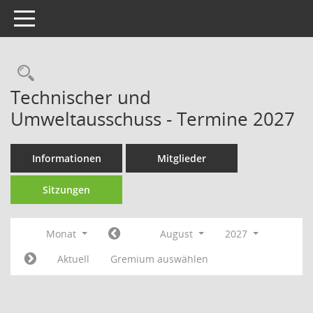
Toggle navigation
Technischer und
Umweltausschuss - Termine 2027
Informationen
Mitglieder
Sitzungen
Monat
August
2027
Aktuell
Gremium auswählen