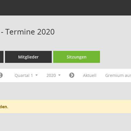
 - Termine 2020
Mitglieder
Sitzungen
Quartal 1
2020
Aktuell
Gremium au
den.