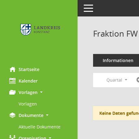
Toggle navigation
Fraktion FW
Informationen
Startseite
Quartal
Kalender
Vorlagen
Vorlagen
Keine Daten gefun
Dokumente
Aktuelle Dokumente
Organisation