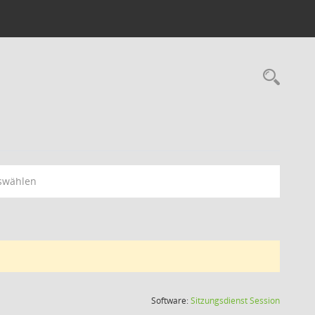
swählen
(Wird in
Software:
Sitzungsdienst
Session