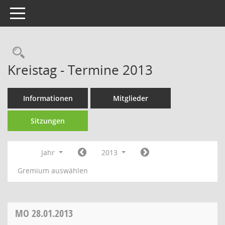
Toggle navigation
Kreistag - Termine 2013
Informationen
Mitglieder
Sitzungen
Jahr
2013
Gremium auswählen
MO
28.01.2013