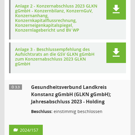
Anlage 2 - Konzernabschluss 2023 GLKN
gGmbH - Konzernbilanz, KonzernGuV,
Konzernanhang,
Konzernkapitalflussrechnung,
Konzerneigenkapitalspiegel,
Konzernlagebericht und BV WP
Anlage 3 - Beschlussempfehlung des
Aufsichtsrats an die GSV GLKN gGmbH
zum Konzernabschluss 2023 GLKN
gGmbH
Gesundheitsverbund Landkreis
Ö 3.3
Konstanz gGmbH (GLKN gGmbH);
Jahresabschluss 2023 - Holding
Beschluss:
einstimmig beschlossen
2024/157