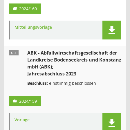
2024/160
Mitteilungsvorlage
ABK - Abfallwirtschaftsgesellschaft der
Ö 4
Landkreise Bodenseekreis und Konstanz
mbH (ABK);
Jahresabschluss 2023
Beschluss:
einstimmig beschlossen
2024/159
Vorlage