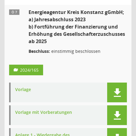
Energieagentur Kreis Konstanz gGmbH;
Ö 7
a) Jahresabschluss 2023
b) Fortführung der Finanzierung und
Erhöhung des Gesellschafterzuschusses
ab 2025
Beschluss:
einstimmig beschlossen
2024/165
Vorlage
Vorlage mit Vorberatungen
Anlage 1 - Wiedergabe des