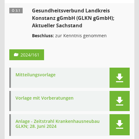
Gesundheitsverbund Landkreis
Ö 3.1
Konstanz gGmbH (GLKN gGmbH);
Aktueller Sachstand
Beschluss:
zur Kenntnis genommen
2024/161
Mitteilungsvorlage
Vorlage mit Vorberatungen
Anlage - Zeitstrahl Krankenhausneubau
GLKN; 28. Juni 2024