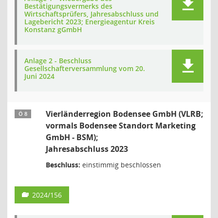
Bestätigungsvermerks des
Wirtschaftsprüfers, Jahresabschluss und
Lagebericht 2023; Energieagentur Kreis
Konstanz gGmbH
Anlage 2 - Beschluss
Gesellschafterversammlung vom 20.
Juni 2024
Vierländerregion Bodensee GmbH (VLRB;
Ö 8
vormals Bodensee Standort Marketing
GmbH - BSM);
Jahresabschluss 2023
Beschluss:
einstimmig beschlossen
2024/156