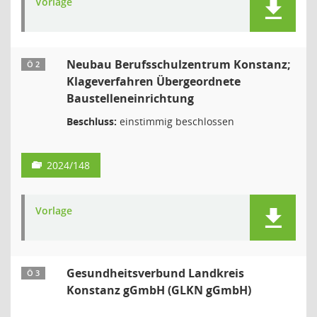
Vorlage
Neubau Berufsschulzentrum Konstanz;
Ö 2
Klageverfahren Übergeordnete
Baustelleneinrichtung
Beschluss:
einstimmig beschlossen
2024/148
Vorlage
Gesundheitsverbund Landkreis
Ö 3
Konstanz gGmbH (GLKN gGmbH)