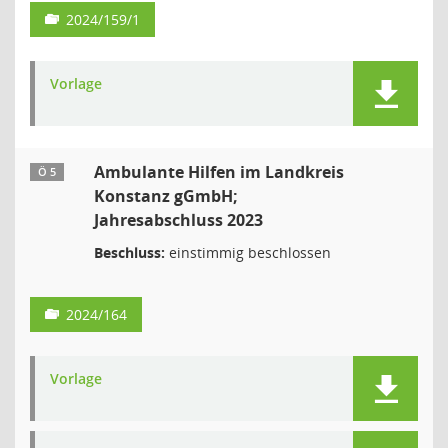
2024/159/1
Vorlage
Ambulante Hilfen im Landkreis
Ö 5
Konstanz gGmbH;
Jahresabschluss 2023
Beschluss:
einstimmig beschlossen
2024/164
Vorlage