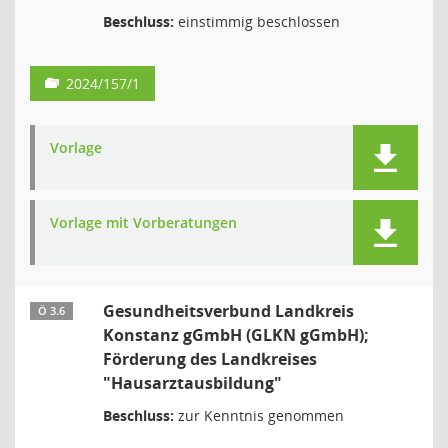
Beschluss:
einstimmig beschlossen
2024/157/1
Vorlage
Vorlage mit Vorberatungen
Gesundheitsverbund Landkreis
Ö 3.6
Konstanz gGmbH (GLKN gGmbH);
Förderung des Landkreises
"Hausarztausbildung"
Beschluss:
zur Kenntnis genommen