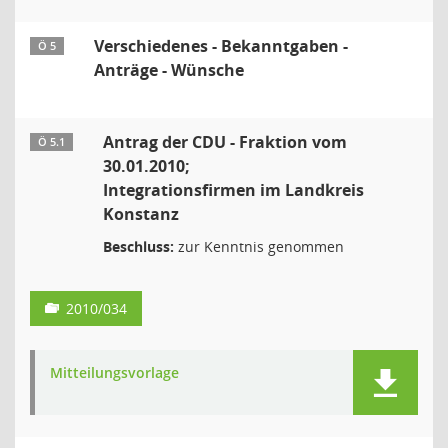
Verschiedenes - Bekanntgaben -
Ö 5
Anträge - Wünsche
Antrag der CDU - Fraktion vom
Ö 5.1
30.01.2010;
Integrationsfirmen im Landkreis
Konstanz
Beschluss:
zur Kenntnis genommen
2010/034
Mitteilungsvorlage