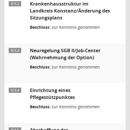
Krankenhausstruktur im
Ö 5.2
Landkreis Konstanz/Änderung des
Sitzungsplans
Beschluss:
zur Kenntnis genommen
Neuregelung SGB II/Job-Center
Ö 5.3
(Wahrnehmung der Option)
Beschluss:
zur Kenntnis genommen
Einrichtung eines
Ö 5.4
Pflegestützpunktes
Beschluss:
zur Kenntnis genommen