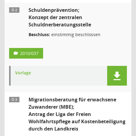
Schuldenprävention;
Ö 2
Konzept der zentralen
Schuldnerberatungsstelle
Beschluss:
einstimmig beschlossen
2010/037
Vorlage
Migrationsberatung für erwachsene
Ö 3
Zuwanderer (MBE);
Antrag der Liga der Freien
Wohlfahrtspflege auf Kostenbeteiligung
durch den Landkreis