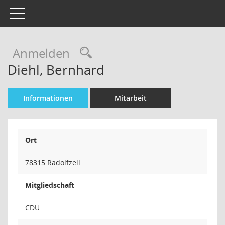
Toggle navigation
Rechercheauswahl
Anmelden
Diehl, Bernhard
Informationen
Mitarbeit
Ort
78315 Radolfzell
Mitgliedschaft
CDU