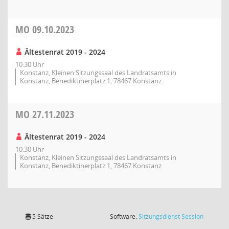
MO
09.10.2023
Ältestenrat 2019 - 2024
10:30 Uhr
Konstanz, Kleinen Sitzungssaal des Landratsamts in
Konstanz, Benediktinerplatz 1, 78467 Konstanz
MO
27.11.2023
Ältestenrat 2019 - 2024
10:30 Uhr
Konstanz, Kleinen Sitzungssaal des Landratsamts in
Konstanz, Benediktinerplatz 1, 78467 Konstanz
(Wird in
5 Sätze
Software:
Sitzungsdienst
Session