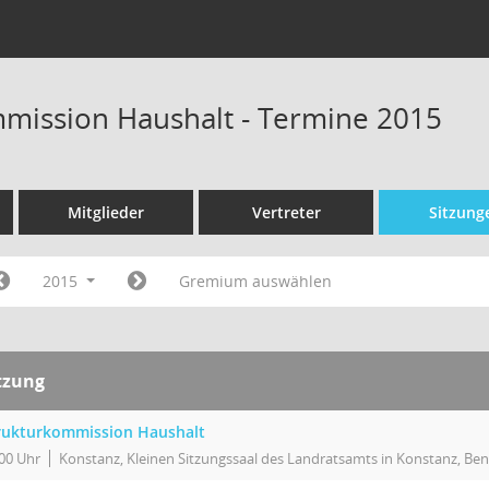
mission Haushalt - Termine 2015
Mitglieder
Vertreter
Sitzung
2015
Gremium auswählen
tzung
rukturkommission Haushalt
00 Uhr
Konstanz, Kleinen Sitzungssaal des Landratsamts in Konstanz, Ben