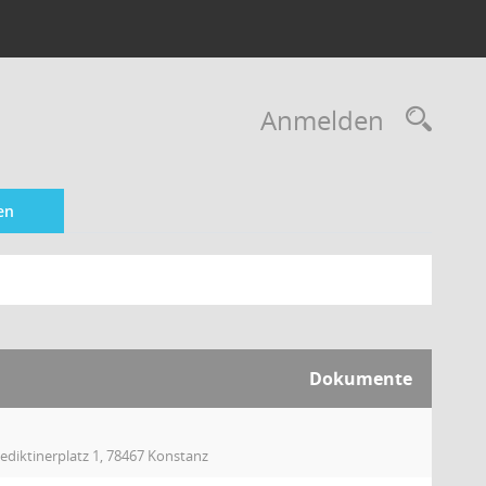
Rec
Anmelden
en
Dokumente
ediktinerplatz 1, 78467 Konstanz