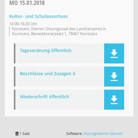
MO
15.01.2018
Kultur- und Schulausschuss
14:00-16:20 Uhr
Konstanz, Kleinen Sitzungssaal des Landratsamts in
Konstanz, Benediktinerplatz 1, 78467 Konstanz
Tagesordnung öffentlich
Beschlüsse und Zusagen ö
Niederschrift öffentlich
(Wird in
1 Satz
Software:
Sitzungsdienst
Session