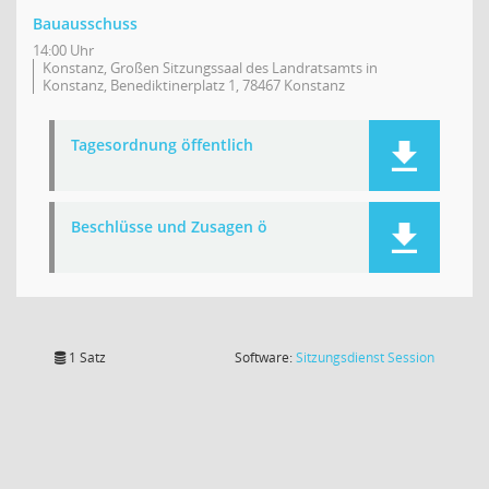
Bauausschuss
14:00 Uhr
Konstanz, Großen Sitzungssaal des Landratsamts in
Konstanz, Benediktinerplatz 1, 78467 Konstanz
Tagesordnung öffentlich
Beschlüsse und Zusagen ö
(Wird in
1 Satz
Software:
Sitzungsdienst
Session