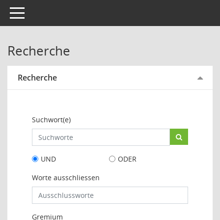
Toggle navigation
Recherche
Recherche
Suchwort(e)
UND
ODER
Worte ausschliessen
Gremium