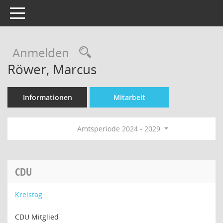
Toggle navigation
Rechercheauswahl
Anmelden
Röwer, Marcus
Informationen
Mitarbeit
Amtsperiode 2024 - 2029
CDU
Kreistag
CDU Mitglied