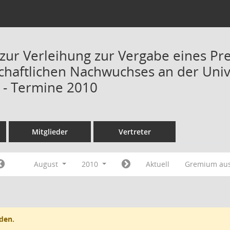
zur Verleihung zur Vergabe eines Pr
chaftlichen Nachwuchses an der Univ
) - Termine 2010
Mitglieder
Vertreter
August
2010
Aktuell
Gremium au
den.