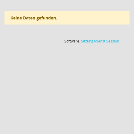
Keine Daten gefunden.
(Wird in
Software:
Sitzungsdienst
Session