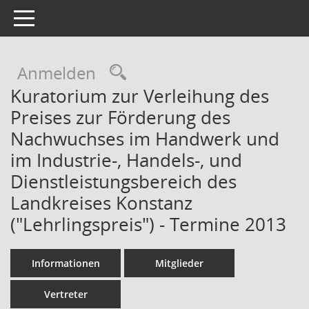
Toggle navigation
Rechercheauswahl
Anmelden
Kuratorium zur Verleihung des
Preises zur Förderung des
Nachwuchses im Handwerk und
im Industrie-, Handels-, und
Dienstleistungsbereich des
Landkreises Konstanz
("Lehrlingspreis") - Termine 2013
Informationen
Mitglieder
Vertreter