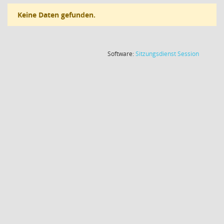
Keine Daten gefunden.
(Wird in
Software:
Sitzungsdienst
Session