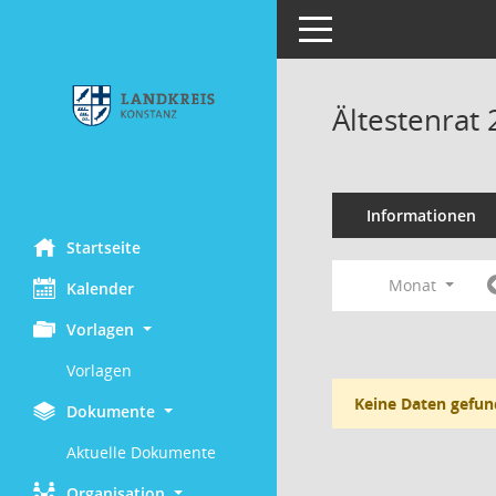
Toggle navigation
Ältestenrat
Informationen
Startseite
Monat
Kalender
Vorlagen
Vorlagen
Keine Daten gefun
Dokumente
Aktuelle Dokumente
Organisation