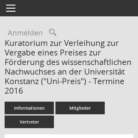
Toggle navigation
Rechercheauswahl
Anmelden
Kuratorium zur Verleihung zur
Vergabe eines Preises zur
Förderung des wissenschaftlichen
Nachwuchses an der Universität
Konstanz ("Uni-Preis") - Termine
2016
Informationen
Mitglieder
Vertreter