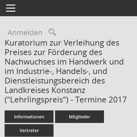
Toggle navigation
Rechercheauswahl
Anmelden
Kuratorium zur Verleihung des
Preises zur Förderung des
Nachwuchses im Handwerk und
im Industrie-, Handels-, und
Dienstleistungsbereich des
Landkreises Konstanz
("Lehrlingspreis") - Termine 2017
Informationen
Mitglieder
Vertreter