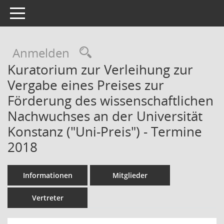
Toggle navigation
Rechercheauswahl
Anmelden
Kuratorium zur Verleihung zur
Vergabe eines Preises zur
Förderung des wissenschaftlichen
Nachwuchses an der Universität
Konstanz ("Uni-Preis") - Termine
2018
Informationen
Mitglieder
Vertreter