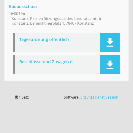
Bauausschuss
16:00 Uhr
Konstanz, Kleinen Sitzungssaal des Landratsamts in
Konstanz, Benediktinerplatz 1, 78467 Konstanz
Tagesordnung öffentlich
Beschlüsse und Zusagen ö
(Wird in
1 Satz
Software:
Sitzungsdienst
Session