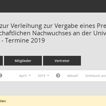
zur Verleihung zur Vergabe eines Pr
chaftlichen Nachwuchses an der Univ
) - Termine 2019
Mitglieder
Vertreter
April
2019
Aktuell
Gremium au
den.