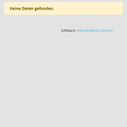
Keine Daten gefunden.
(Wird in
Software:
Sitzungsdienst
Session