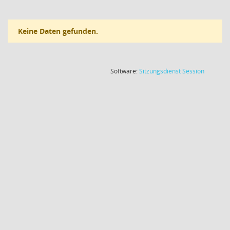
Keine Daten gefunden.
(Wird in
Software:
Sitzungsdienst
Session