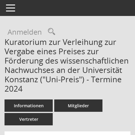
Toggle navigation
Rechercheauswahl
Anmelden
Kuratorium zur Verleihung zur
Vergabe eines Preises zur
Förderung des wissenschaftlichen
Nachwuchses an der Universität
Konstanz ("Uni-Preis") - Termine
2024
Informationen
Mitglieder
Vertreter