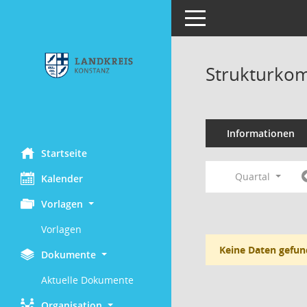
Toggle navigation
Strukturkom
Informationen
Startseite
Quartal
Kalender
Vorlagen
Vorlagen
Keine Daten gefun
Dokumente
Aktuelle Dokumente
Organisation