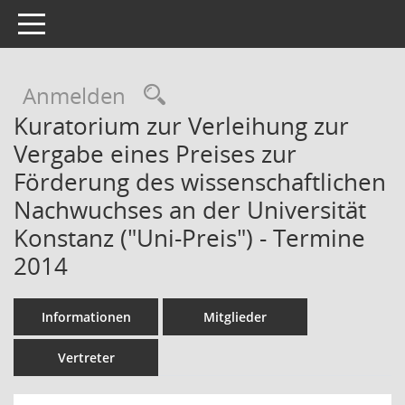
Toggle navigation
Rechercheauswahl
Anmelden
Kuratorium zur Verleihung zur
Vergabe eines Preises zur
Förderung des wissenschaftlichen
Nachwuchses an der Universität
Konstanz ("Uni-Preis") - Termine
2014
Informationen
Mitglieder
Vertreter