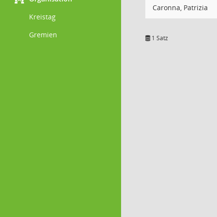
Caronna, Patrizia
Kreistag
Gremien
1 Satz