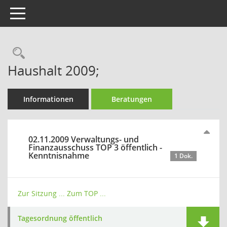
Toggle navigation
Rechercheauswahl
Haushalt 2009;
Informationen
Beratungen
02.11.2009 Verwaltungs- und
Finanzausschuss TOP 3 öffentlich -
Kenntnisnahme
1 Dok.
Zur Sitzung ...
Zum TOP ...
Tagesordnung öffentlich