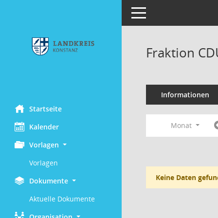
Toggle navigation
Fraktion CD
Informationen
Startseite
Monat
Kalender
Vorlagen
Vorlagen
Keine Daten gefun
Dokumente
Aktuelle Dokumente
Organisation