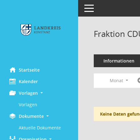
Toggle navigation
Fraktion CD
Informationen
Startseite
Monat
Kalender
Vorlagen
Vorlagen
Keine Daten gefun
Dokumente
Aktuelle Dokumente
Organisation