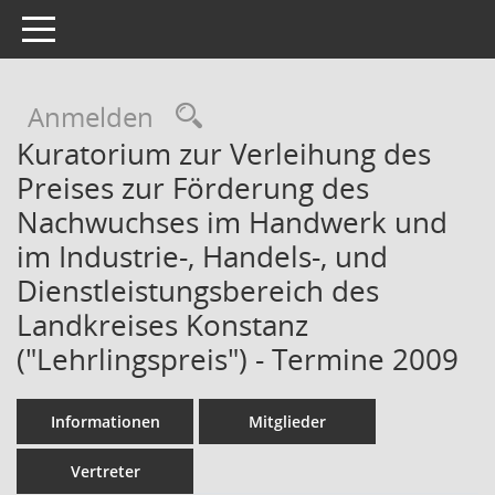
Toggle navigation
Rechercheauswahl
Anmelden
Kuratorium zur Verleihung des
Preises zur Förderung des
Nachwuchses im Handwerk und
im Industrie-, Handels-, und
Dienstleistungsbereich des
Landkreises Konstanz
("Lehrlingspreis") - Termine 2009
Informationen
Mitglieder
Vertreter