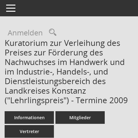
Toggle navigation
Rechercheauswahl
Anmelden
Kuratorium zur Verleihung des
Preises zur Förderung des
Nachwuchses im Handwerk und
im Industrie-, Handels-, und
Dienstleistungsbereich des
Landkreises Konstanz
("Lehrlingspreis") - Termine 2009
Informationen
Mitglieder
Vertreter