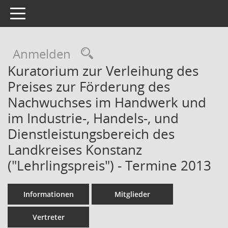
Toggle navigation
Rechercheauswahl
Anmelden
Kuratorium zur Verleihung des
Preises zur Förderung des
Nachwuchses im Handwerk und
im Industrie-, Handels-, und
Dienstleistungsbereich des
Landkreises Konstanz
("Lehrlingspreis") - Termine 2013
Informationen
Mitglieder
Vertreter