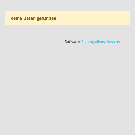
Keine Daten gefunden.
(Wird in
Software:
Sitzungsdienst
Session