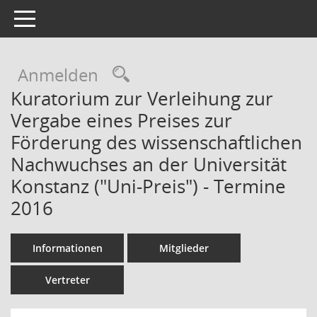
Toggle navigation
Rechercheauswahl
Anmelden
Kuratorium zur Verleihung zur
Vergabe eines Preises zur
Förderung des wissenschaftlichen
Nachwuchses an der Universität
Konstanz ("Uni-Preis") - Termine
2016
Informationen
Mitglieder
Vertreter