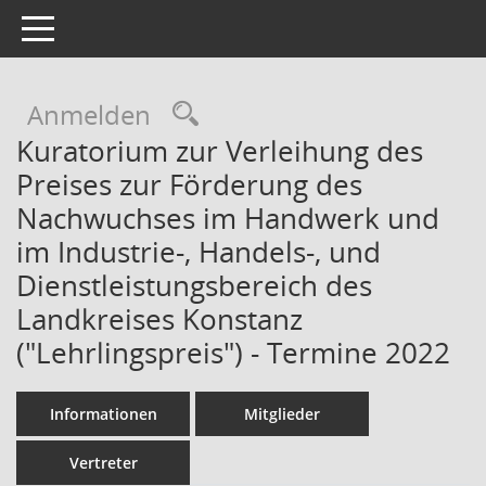
Toggle navigation
Rechercheauswahl
Anmelden
Kuratorium zur Verleihung des
Preises zur Förderung des
Nachwuchses im Handwerk und
im Industrie-, Handels-, und
Dienstleistungsbereich des
Landkreises Konstanz
("Lehrlingspreis") - Termine 2022
Informationen
Mitglieder
Vertreter