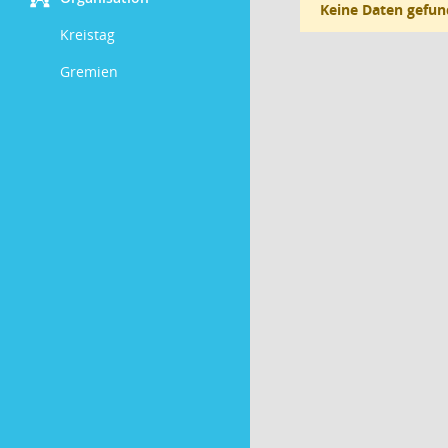
Keine Daten gefun
Kreistag
Gremien