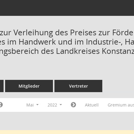
zur Verleihung des Preises zur Förd
 im Handwerk und im Industrie-, Ha
ungsbereich des Landkreises Konstanz 
Mitglieder
Vertreter
Mai
2022
Aktuell
Gremium au