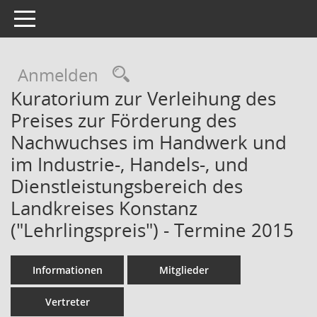
Toggle navigation
Rechercheauswahl
Anmelden
Kuratorium zur Verleihung des
Preises zur Förderung des
Nachwuchses im Handwerk und
im Industrie-, Handels-, und
Dienstleistungsbereich des
Landkreises Konstanz
("Lehrlingspreis") - Termine 2015
Informationen
Mitglieder
Vertreter