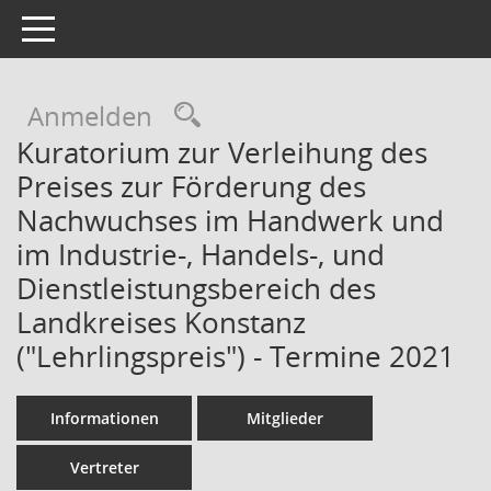
Toggle navigation
Rechercheauswahl
Anmelden
Kuratorium zur Verleihung des
Preises zur Förderung des
Nachwuchses im Handwerk und
im Industrie-, Handels-, und
Dienstleistungsbereich des
Landkreises Konstanz
("Lehrlingspreis") - Termine 2021
Informationen
Mitglieder
Vertreter