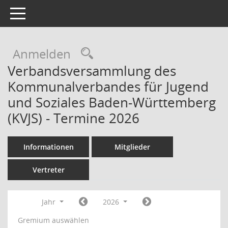
Toggle navigation
Rechercheauswahl
Anmelden
Verbandsversammlung des
Kommunalverbandes für Jugend
und Soziales Baden-Württemberg
(KVJS) - Termine 2026
Informationen
Mitglieder
Vertreter
Jahr
2026
Gremium auswählen