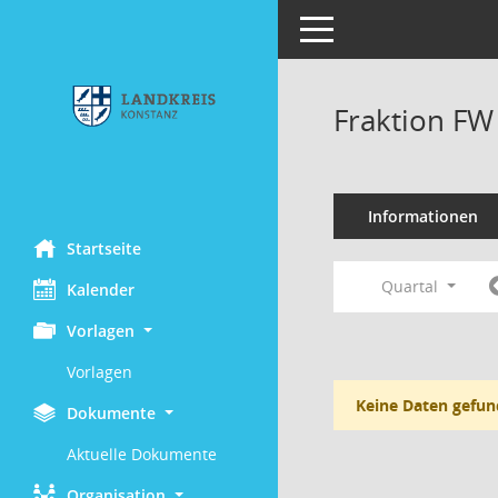
Toggle navigation
Fraktion FW
Informationen
Startseite
Quartal
Kalender
Vorlagen
Vorlagen
Keine Daten gefun
Dokumente
Aktuelle Dokumente
Organisation