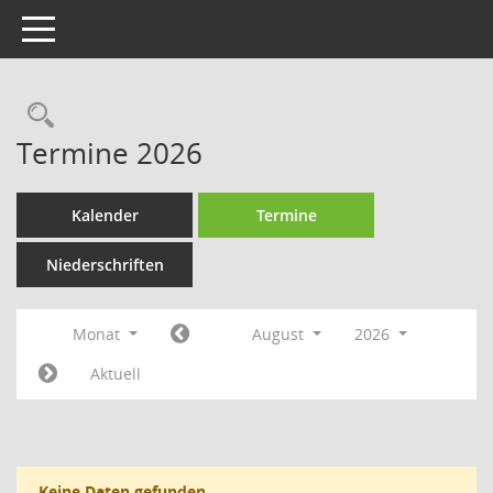
Toggle navigation
Termine 2026
Kalender
Termine
Niederschriften
Monat
August
2026
Aktuell
Keine Daten gefunden.